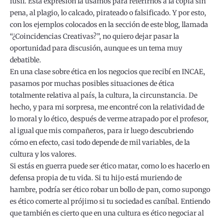
fusil. Esta expresión la usamos para referirnos a la copia sin
pena, al plagio, lo calcado, pirateado o falsificado. Y por esto,
con los ejemplos colocados en la sección de este blog, llamada
“¿Coincidencias Creativas?”, no quiero dejar pasar la
oportunidad para discusión, aunque es un tema muy
debatible.
En una clase sobre ética en los negocios que recibí en INCAE,
pasamos por muchas posibles situaciones de ética
totalmente relativa al país, la cultura, la circunstancia. De
hecho, y para mi sorpresa, me encontré con la relatividad de
lo moral y lo ético, después de verme atrapado por el profesor,
al igual que mis compañeros, para ir luego descubriendo
cómo en efecto, casi todo depende de mil variables, de la
cultura y los valores.
Si estás en guerra puede ser ético matar, como lo es hacerlo en
defensa propia de tu vida. Si tu hijo está muriendo de
hambre, podría ser ético robar un bollo de pan, como supongo
es ético comerte al prójimo si tu sociedad es caníbal. Entiendo
que también es cierto que en una cultura es ético negociar al