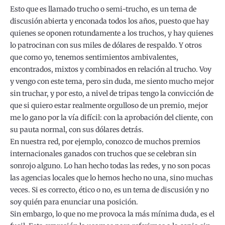
Esto que es llamado trucho o semi-trucho, es un tema de
discusión abierta y enconada todos los años, puesto que hay
quienes se oponen rotundamente a los truchos, y hay quienes
lo patrocinan con sus miles de dólares de respaldo. Y otros
que como yo, tenemos sentimientos ambivalentes,
encontrados, mixtos y combinados en relación al trucho. Voy
y vengo con este tema, pero sin duda, me siento mucho mejor
sin truchar, y por esto, a nivel de tripas tengo la convicción de
que si quiero estar realmente orgulloso de un premio, mejor
me lo gano por la vía difícil: con la aprobación del cliente, con
su pauta normal, con sus dólares detrás.
En nuestra red, por ejemplo, conozco de muchos premios
internacionales ganados con truchos que se celebran sin
sonrojo alguno. Lo han hecho todas las redes, y no son pocas
las agencias locales que lo hemos hecho no una, sino muchas
veces. Si es correcto, ético o no, es un tema de discusión y no
soy quién para enunciar una posición.
Sin embargo, lo que no me provoca la más mínima duda, es el