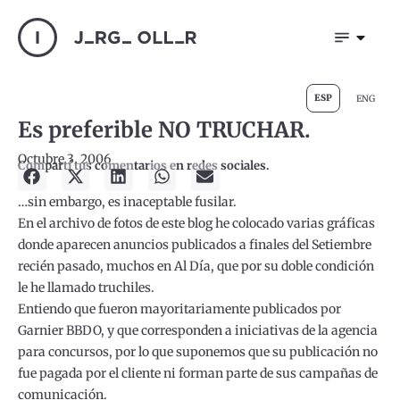
ESP
ENG
Es preferible NO TRUCHAR.
Octubre 3, 2006
Compartí tus comentarios en redes sociales.
…sin embargo, es inaceptable fusilar.
En el archivo de fotos de este blog he colocado varias gráficas
donde aparecen anuncios publicados a finales del Setiembre
recién pasado, muchos en Al Día, que por su doble condición
le he llamado truchiles.
Entiendo que fueron mayoritariamente publicados por
Garnier BBDO, y que corresponden a iniciativas de la agencia
para concursos, por lo que suponemos que su publicación no
fue pagada por el cliente ni forman parte de sus campañas de
comunicación.