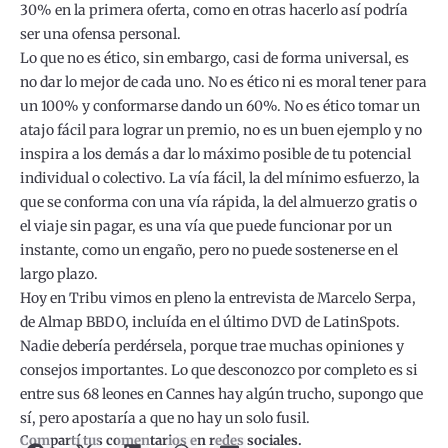
30% en la primera oferta, como en otras hacerlo así podría
ser una ofensa personal.
Lo que no es ético, sin embargo, casi de forma universal, es
no dar lo mejor de cada uno. No es ético ni es moral tener para
un 100% y conformarse dando un 60%. No es ético tomar un
atajo fácil para lograr un premio, no es un buen ejemplo y no
inspira a los demás a dar lo máximo posible de tu potencial
individual o colectivo. La vía fácil, la del mínimo esfuerzo, la
que se conforma con una vía rápida, la del almuerzo gratis o
el viaje sin pagar, es una vía que puede funcionar por un
instante, como un engaño, pero no puede sostenerse en el
largo plazo.
Hoy en Tribu vimos en pleno la entrevista de Marcelo Serpa,
de Almap BBDO, incluída en el último DVD de LatinSpots.
Nadie debería perdérsela, porque trae muchas opiniones y
consejos importantes. Lo que desconozco por completo es si
entre sus 68 leones en Cannes hay algún trucho, supongo que
sí, pero apostaría a que no hay un solo fusil.
Compartí tus comentarios en redes sociales.