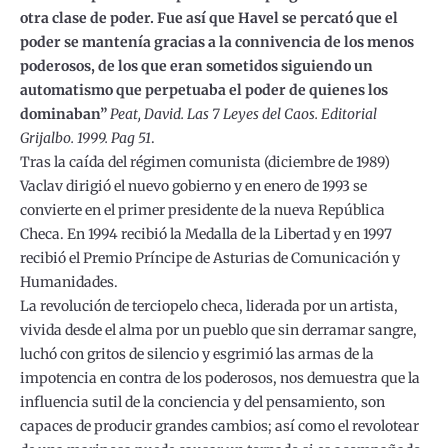
otra clase de poder. Fue así que Havel se percató que el
poder se mantenía gracias a la connivencia de los menos
poderosos, de los que eran sometidos siguiendo un
automatismo que perpetuaba el poder de quienes los
dominaban”
Peat, David. Las 7 Leyes del Caos. Editorial
Grijalbo. 1999. Pag 51
.
Tras la caída del régimen comunista (diciembre de 1989)
Vaclav dirigió el nuevo gobierno y en enero de 1993 se
convierte en el primer presidente de la nueva República
Checa. En 1994 recibió la Medalla de la Libertad y en 1997
recibió el Premio Príncipe de Asturias de Comunicación y
Humanidades.
La revolución de terciopelo checa, liderada por un artista,
vivida desde el alma por un pueblo que sin derramar sangre,
luchó con gritos de silencio y esgrimió las armas de la
impotencia en contra de los poderosos, nos demuestra que la
influencia sutil de la conciencia y del pensamiento, son
capaces de producir grandes cambios; así como el revolotear