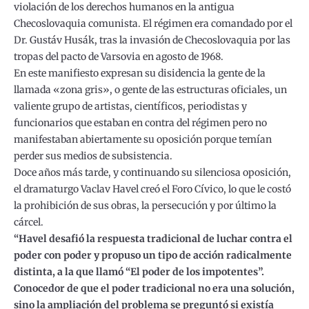
violación de los derechos humanos en la antigua
Checoslovaquia comunista. El régimen era comandado por el
Dr. Gustáv Husák, tras la invasión de Checoslovaquia por las
tropas del pacto de Varsovia en agosto de 1968.
En este manifiesto expresan su disidencia la gente de la
llamada «zona gris», o gente de las estructuras oficiales, un
valiente grupo de artistas, científicos, periodistas y
funcionarios que estaban en contra del régimen pero no
manifestaban abiertamente su oposición porque temían
perder sus medios de subsistencia.
Doce años más tarde, y continuando su silenciosa oposición,
el dramaturgo Vaclav Havel creó el Foro Cívico, lo que le costó
la prohibición de sus obras, la persecución y por último la
cárcel.
“Havel desafió la respuesta tradicional de luchar contra el
poder con poder y propuso un tipo de acción radicalmente
distinta, a la que llamó “El poder de los impotentes”.
Conocedor de que el poder tradicional no era una solución,
sino la ampliación del problema se preguntó si existía