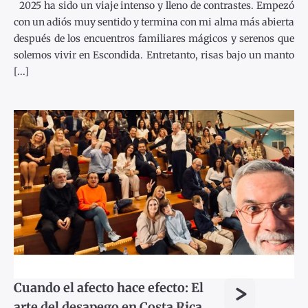
2025 ha sido un viaje intenso y lleno de contrastes. Empezó
con un adiós muy sentido y termina con mi alma más abierta
después de los encuentros familiares mágicos y serenos que
solemos vivir en Escondida. Entretanto, risas bajo un manto
[...]
>
Cuando el afecto hace efecto: El
arte del desapego en Costa Rica