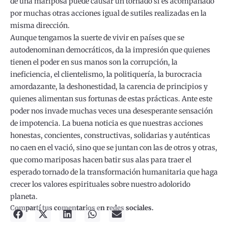
de una mariposa puede causar un tornado si es acompañado
por muchas otras acciones igual de sutiles realizadas en la
misma dirección.
Aunque tengamos la suerte de vivir en países que se
autodenominan democráticos, da la impresión que quienes
tienen el poder en sus manos son la corrupción, la
ineficiencia, el clientelismo, la politiquería, la burocracia
amordazante, la deshonestidad, la carencia de principios y
quienes alimentan sus fortunas de estas prácticas. Ante este
poder nos invade muchas veces una desesperante sensación
de impotencia. La buena noticia es que nuestras acciones
honestas, concientes, constructivas, solidarias y auténticas
no caen en el vació, sino que se juntan con las de otros y otras,
que como mariposas hacen batir sus alas para traer el
esperado tornado de la transformación humanitaria que haga
crecer los valores espirituales sobre nuestro adolorido
planeta.
Compartí tus comentarios en redes sociales.