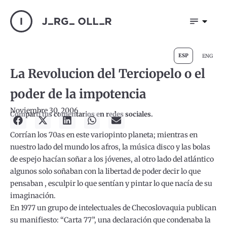
ESP
ENG
La Revolucion del Terciopelo o el
poder de la impotencia
Noviembre 30, 2006
Compartí tus comentarios en redes sociales.
Corrían los 70as en este variopinto planeta; mientras en
nuestro lado del mundo los afros, la música disco y las bolas
de espejo hacían soñar a los jóvenes, al otro lado del atlántico
algunos solo soñaban con la libertad de poder decir lo que
pensaban , esculpir lo que sentían y pintar lo que nacía de su
imaginación.
En 1977 un grupo de intelectuales de Checoslovaquia publican
su manifiesto: “Carta 77”, una declaración que condenaba la