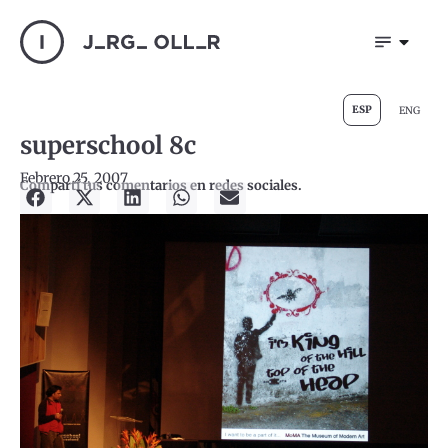
ESP
ENG
superschool 8c
Febrero 25, 2007
Compartí tus comentarios en redes sociales.