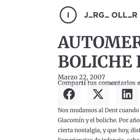
AUTOMERC
BOLICHE 
Marzo 22, 2007
Compartí tus comentarios en
Nos mudamos al Dent cuando te
Giacomín y el boliche. Por año
cierta nostalgia, y que hoy, di