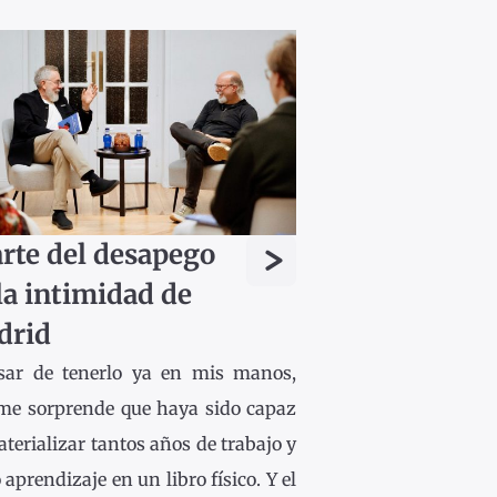
>
arte del desapego
la intimidad de
drid
sar de tenerlo ya en mis manos,
me sorprende que haya sido capaz
terializar tantos años de trabajo y
 aprendizaje en un libro físico. Y el