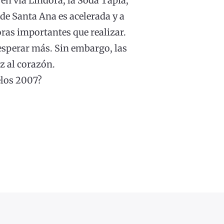
en via Lindora, la Soda Tapia,
 de Santa Ana es acelerada y a
ras importantes que realizar.
 esperar más. Sin embargo, las
z al corazón.
elos 2007?