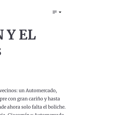
 Y EL
s
 vecinos: un Automercado,
pre con gran cariño y hasta
de ahora solo falta el boliche.