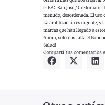
otras firmas que nos traen al 
el BAC San José / Credomatic, 
menudo, desordenada. El uso de
La aroblización es urgente, y 
marcas que han llegado a estos
Ahora, solo nos falta el Bolic
Salud!
Compartí tus comentarios en