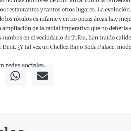
barrio más nombres de confianza, como la Universal 
los restaurantes y tantos otros lugares. La evolución
 los rótulos es infame y en no pocas áreas hay mejo
la ampliación de la radial imperativo que no debería
 rumbos en el vecindario de Tribu, han traído calide
he Dent. ¿Y tal vez un Chellez Bar o Soda Palace, mod
 redes sociales.