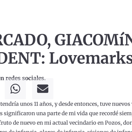
ADO, GIACOMíN
DENT: Lovemark
 redes sociales.
ndría unos 11 años, y desde entonces, tuve nuevos
s significaron una parte de mi vida que recordé siem
sfruto de nuevo en mi actual vecindario en Pozos, don