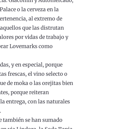
ancia. Giacomín y Automercado,
 Palace o la cerveza en la
ertenencia, al extremo de
aquellos que las distrutan
lores por vidas de trabajo y
elebrar Lovemarks como
das, y en especial, porque
s frescas, el vino selecto o
que de moka o las orejitas bien
tes, porque reiteran
la entrega, con las naturales
.
que también se han sumado