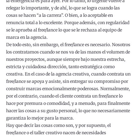
la emergencia es para ayer. Por lo tanto, lo urgente vuelve a
relegar lo importante, y de ahí, lo que se logra cuando las
cosas se hacen “a la carrera”. O bien, a lo aceptable en
renuncia total a lo excelente. Porque además, con regularidad
se le aprueba al free/lance lo que se le rechaza al equipo de
marca en la agencia.
De todo esto, sin embargo, el free/lance es necesario. Nosotros
los contratamos cuando se nos va de las manos el volumen de
nuestros proyectos, aunque siempre bajo nuestra estrecha,
estricta y cuidadosa dirección, tanto estratégica como
creativa. En el caso de la agencia creativa, cuando contrata un
free/lance se apoya y asiste, sin entregar su compromiso por
construir marcas emocionalmente poderosas. Normalmente,
por el contrario, cuando el cliente contrata un free/lance lo
hace por premura o comodidad, y a menudo, para finalmente
hacer las cosas a su gusto personal, lo que no necesariamente
garantiza lo mejor para la marca.
Hay que decir las cosas como son, y por supuesto, el
free/lance o el taller creativo nacen de necesidades