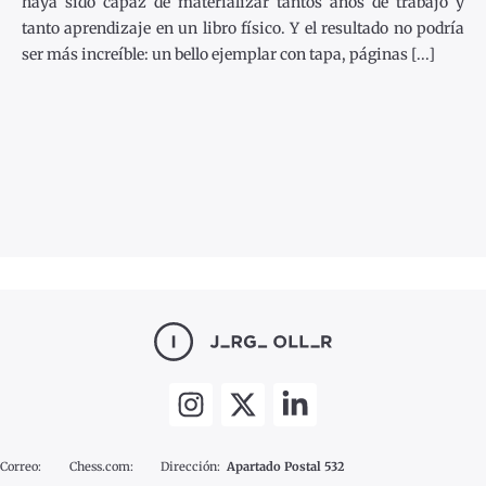
haya sido capaz de materializar tantos años de trabajo y
tanto aprendizaje en un libro físico. Y el resultado no podría
ser más increíble: un bello ejemplar con tapa, páginas [...]
Correo:
Chess.com:
Dirección:
Apartado Postal 532