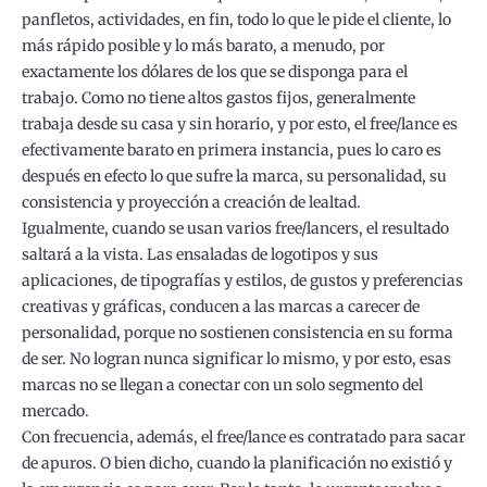
panfletos, actividades, en fin, todo lo que le pide el cliente, lo
más rápido posible y lo más barato, a menudo, por
exactamente los dólares de los que se disponga para el
trabajo. Como no tiene altos gastos fijos, generalmente
trabaja desde su casa y sin horario, y por esto, el free/lance es
efectivamente barato en primera instancia, pues lo caro es
después en efecto lo que sufre la marca, su personalidad, su
consistencia y proyección a creación de lealtad.
Igualmente, cuando se usan varios free/lancers, el resultado
saltará a la vista. Las ensaladas de logotipos y sus
aplicaciones, de tipografías y estilos, de gustos y preferencias
creativas y gráficas, conducen a las marcas a carecer de
personalidad, porque no sostienen consistencia en su forma
de ser. No logran nunca significar lo mismo, y por esto, esas
marcas no se llegan a conectar con un solo segmento del
mercado.
Con frecuencia, además, el free/lance es contratado para sacar
de apuros. O bien dicho, cuando la planificación no existió y