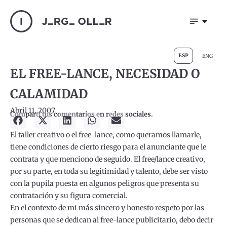
ESP
ENG
EL FREE-LANCE, NECESIDAD O
CALAMIDAD
Abril 11, 2007
Compartí tus comentarios en redes sociales.
El taller creativo o el free-lance, como queramos llamarle,
tiene condiciones de cierto riesgo para el anunciante que le
contrata y que menciono de seguido. El free/lance creativo,
por su parte, en toda su legitimidad y talento, debe ser visto
con la pupila puesta en algunos peligros que presenta su
contratación y su figura comercial.
En el contexto de mi más sincero y honesto respeto por las
personas que se dedican al free-lance publicitario, debo decir