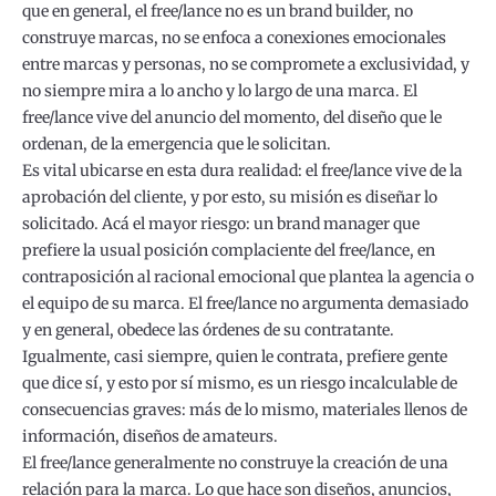
que en general, el free/lance no es un brand builder, no
construye marcas, no se enfoca a conexiones emocionales
entre marcas y personas, no se compromete a exclusividad, y
no siempre mira a lo ancho y lo largo de una marca. El
free/lance vive del anuncio del momento, del diseño que le
ordenan, de la emergencia que le solicitan.
Es vital ubicarse en esta dura realidad: el free/lance vive de la
aprobación del cliente, y por esto, su misión es diseñar lo
solicitado. Acá el mayor riesgo: un brand manager que
prefiere la usual posición complaciente del free/lance, en
contraposición al racional emocional que plantea la agencia o
el equipo de su marca. El free/lance no argumenta demasiado
y en general, obedece las órdenes de su contratante.
Igualmente, casi siempre, quien le contrata, prefiere gente
que dice sí, y esto por sí mismo, es un riesgo incalculable de
consecuencias graves: más de lo mismo, materiales llenos de
información, diseños de amateurs.
El free/lance generalmente no construye la creación de una
relación para la marca. Lo que hace son diseños, anuncios,