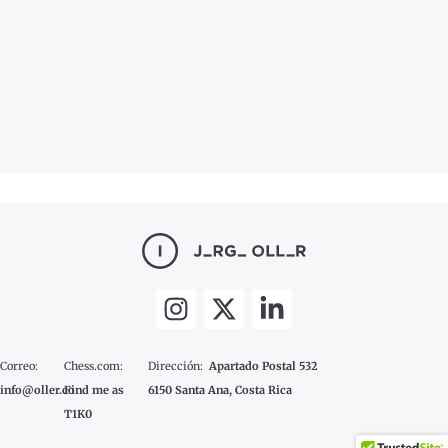
Correo:
Chess.com:
Dirección:
Apartado Postal 532
info@oller.co
Find me as
6150 Santa Ana, Costa Rica
T1K0