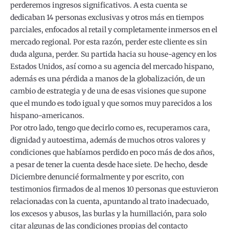
perderemos ingresos significativos. A esta cuenta se
dedicaban 14 personas exclusivas y otros más en tiempos
parciales, enfocados al retail y completamente inmersos en el
mercado regional. Por esta razón, perder este cliente es sin
duda alguna, perder. Su partida hacia su house-agency en los
Estados Unidos, así como a su agencia del mercado hispano,
además es una pérdida a manos de la globalización, de un
cambio de estrategia y de una de esas visiones que supone
que el mundo es todo igual y que somos muy parecidos a los
hispano-americanos.
Por otro lado, tengo que decirlo como es, recuperamos cara,
dignidad y autoestima, además de muchos otros valores y
condiciones que habíamos perdido en poco más de dos años,
a pesar de tener la cuenta desde hace siete. De hecho, desde
Diciembre denuncié formalmente y por escrito, con
testimonios firmados de al menos 10 personas que estuvieron
relacionadas con la cuenta, apuntando al trato inadecuado,
los excesos y abusos, las burlas y la humillación, para solo
citar algunas de las condiciones propias del contacto