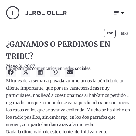
ESP
ENG
¿GANAMOS O PERDIMOS EN
TRIBU?
Mayo 31, 2007
Compartí tus comentarios en redes sociales.
El lunes de la semana pasada, anunciamos la pérdida de un
cliente importante, que por sus características muy
particulares, nos llevó a cuestionarnos si habíamos perdido…
o ganado, porque a menudo se gana perdiendo y no son pocos
los casos en los que se avanza cediendo. Mucho se ha dicho en
los radio pasillos, sin embargo, en los dos párrafos que
siguen, comparto las dos caras a la moneda.
Dada la dimensión de este cliente, definitivamente