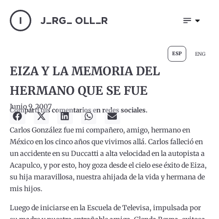
ESP
ENG
EIZA Y LA MEMORIA DEL
HERMANO QUE SE FUE
Junio 9, 2007
Compartí tus comentarios en redes sociales.
Carlos González fue mi compañero, amigo, hermano en
México en los cinco años que vivimos allá. Carlos falleció en
un accidente en su Duccatti a alta velocidad en la autopista a
Acapulco, y por esto, hoy goza desde el cielo ese éxito de Eiza,
su hija maravillosa, nuestra ahijada de la vida y hermana de
mis hijos.
Luego de iniciarse en la Escuela de Televisa, impulsada por