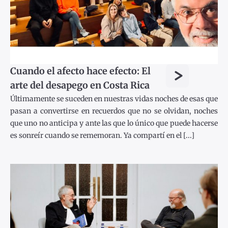
>
Cuando el afecto hace efecto: El
arte del desapego en Costa Rica
Últimamente se suceden en nuestras vidas noches de esas que
pasan a convertirse en recuerdos que no se olvidan, noches
que uno no anticipa y ante las que lo único que puede hacerse
es sonreír cuando se rememoran. Ya compartí en el [...]