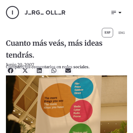
ESP
ENG
Cuanto más veás, más ideas
tendrás.
Junio 20, 2007
Compartí tus comentarios en redes sociales.