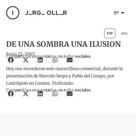
ESP
ENG
DE UNA SOMBRA UNA ILUSION
Junio 22, 2007
Compartí tus comentarios en redes sociales.
Hoy nos recordaron este maravilloso comercial, durante la
presentación de Marcelo Serpa y Pablo del Campo, por
LatinSpots en Cannes. Disfrutalo:
Compartí tus comentarios en redes sociales.