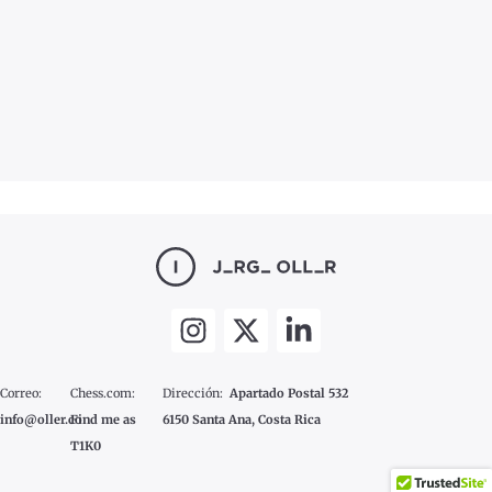
Correo:
Chess.com:
Dirección:
Apartado Postal 532
info@oller.co
Find me as
6150 Santa Ana, Costa Rica
T1K0