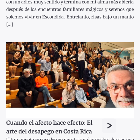
con un adiós muy sentido y termina con mi alma más abierta
después de los encuentros familiares mágicos y serenos que
solemos vivir en Escondida. Entretanto, risas bajo un manto
[...]
>
Cuando el afecto hace efecto: El
arte del desapego en Costa Rica
Últimamente se suceden en nuestras vidas noches de esas que