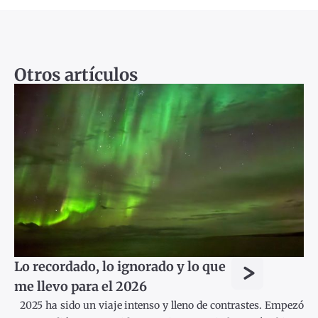
Otros artículos
>
Lo recordado, lo ignorado y lo que
me llevo para el 2026
2025 ha sido un viaje intenso y lleno de contrastes. Empezó