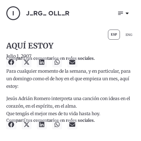
ESP
ENG
AQUÍ ESTOY
Julio 1, 2007
Compartí tus comentarios en redes sociales.
Para cualquier momento de la semana, y en particular, para
un domingo como el de hoy en el que empieza un mes, aquí
estoy:
Jesús Adrián Romero interpreta una canción con ideas en el
corazón, en el espíritu, en el alma.
Que tengás el mejor mes de tu vida hasta hoy.
Compartí tus comentarios en redes sociales.