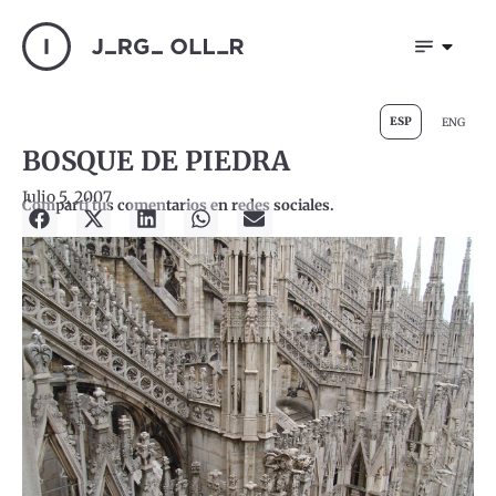
ESP
ENG
BOSQUE DE PIEDRA
Julio 5, 2007
Compartí tus comentarios en redes sociales.