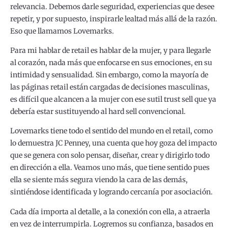
relevancia. Debemos darle seguridad, experiencias que desee
repetir, y por supuesto, inspirarle lealtad más allá de la razón.
Eso que llamamos Lovemarks.
Para mi hablar de retail es hablar de la mujer, y para llegarle
al corazón, nada más que enfocarse en sus emociones, en su
intimidad y sensualidad. Sin embargo, como la mayoría de
las páginas retail están cargadas de decisiones masculinas,
es difícil que alcancen a la mujer con ese sutil trust sell que ya
debería estar sustituyendo al hard sell convencional.
Lovemarks tiene todo el sentido del mundo en el retail, como
lo demuestra JC Penney, una cuenta que hoy goza del impacto
que se genera con solo pensar, diseñar, crear y dirigirlo todo
en dirección a ella. Veamos uno más, que tiene sentido pues
ella se siente más segura viendo la cara de las demás,
sintiéndose identificada y logrando cercanía por asociación.
Cada día importa al detalle, a la conexión con ella, a atraerla
en vez de interrumpirla. Logremos su confianza, basados en