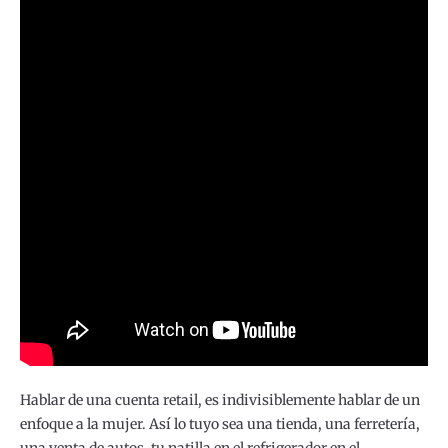
Hablar de una cuenta retail, es indivisiblemente hablar de un
enfoque a la mujer. Así lo tuyo sea una tienda, una ferretería,
una venta de autos, tu natilla en el refrigerador en el