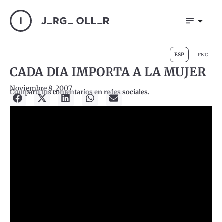
ESP
ENG
CADA DIA IMPORTA A LA MUJER
Noviembre 8, 2007
Compartí tus comentarios en redes sociales.