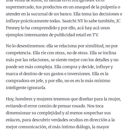
supermercado, tus productos en un anaquel de la pulpería o
atender en la sucursal de un banco. Ella toma las decisiones e
influye prácticamente todas. Saatchi NY lo sabe también, JC
Penney lo ha comprendido y por ello, acá hay acá unos
ejemplos interesantes de publicidad retail en TV.
No lo desestimemos: ella se relaciona por similitud, no por
competencia. Ella ríe con otras, no de otras. Ella se inclina
más por las relaciones, se siente mejor con los detalles y no
puede ser más compleja. Ella compra y decide, influye y
marca el destino de sus gastos e inversiones. Ella es la
compradora en jefe, y por ello, no es en lo más mínimo
inteligente ignorarla.
Hoy, hombres y mujeres tenemos que diseñar para la mujer,
evitando el error común de pensar rosado. Nos toca
dimensionar su complejidad y al menos sospechar sus
enlaces, para descubrir verdades ocultas en dirección a la
mejor comunicación, el más íntimo diálogo, la mayor