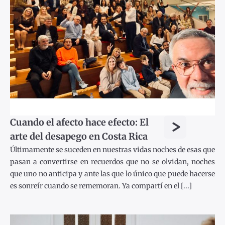
>
Cuando el afecto hace efecto: El
arte del desapego en Costa Rica
Últimamente se suceden en nuestras vidas noches de esas que
pasan a convertirse en recuerdos que no se olvidan, noches
que uno no anticipa y ante las que lo único que puede hacerse
es sonreír cuando se rememoran. Ya compartí en el [...]