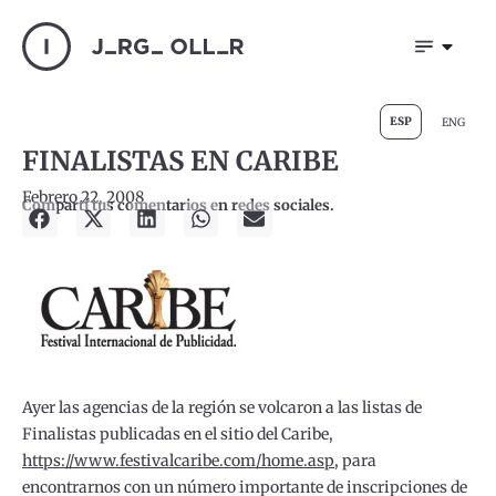
ESP
ENG
FINALISTAS EN CARIBE
Febrero 22, 2008
Compartí tus comentarios en redes sociales.
Ayer las agencias de la región se volcaron a las listas de
Finalistas publicadas en el sitio del Caribe,
https://www.festivalcaribe.com/home.asp
, para
encontrarnos con un número importante de inscripciones de