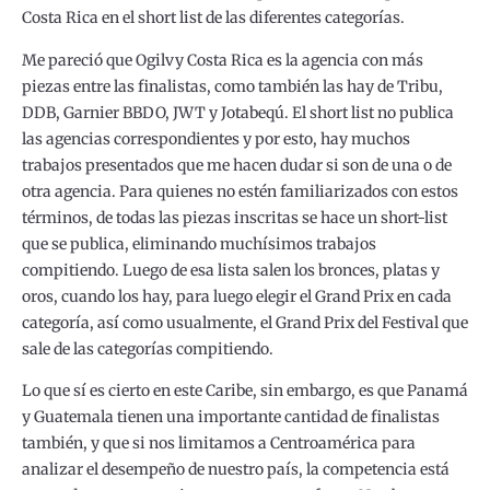
Costa Rica en el short list de las diferentes categorías.
Me pareció que Ogilvy Costa Rica es la agencia con más
piezas entre las finalistas, como también las hay de Tribu,
DDB, Garnier BBDO, JWT y Jotabeqú. El short list no publica
las agencias correspondientes y por esto, hay muchos
trabajos presentados que me hacen dudar si son de una o de
otra agencia. Para quienes no estén familiarizados con estos
términos, de todas las piezas inscritas se hace un short-list
que se publica, eliminando muchísimos trabajos
compitiendo. Luego de esa lista salen los bronces, platas y
oros, cuando los hay, para luego elegir el Grand Prix en cada
categoría, así como usualmente, el Grand Prix del Festival que
sale de las categorías compitiendo.
Lo que sí es cierto en este Caribe, sin embargo, es que Panamá
y Guatemala tienen una importante cantidad de finalistas
también, y que si nos limitamos a Centroamérica para
analizar el desempeño de nuestro país, la competencia está