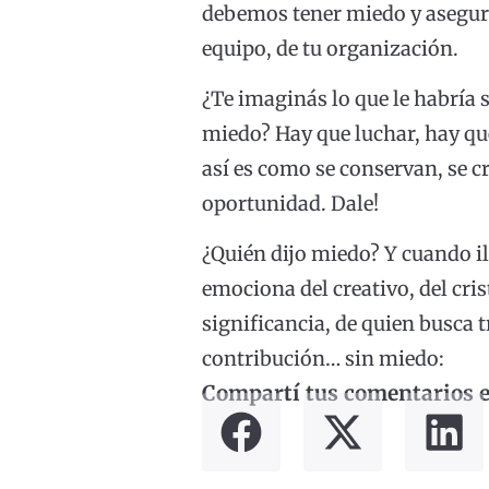
debemos tener miedo y asegurar
equipo, de tu organización.
¿Te imaginás lo que le habría s
miedo? Hay que luchar, hay que 
así es como se conservan, se c
oportunidad. Dale!
¿Quién dijo miedo? Y cuando ilu
emociona del creativo, del cris
significancia, de quien busca 
contribución… sin miedo:
Compartí tus comentarios en