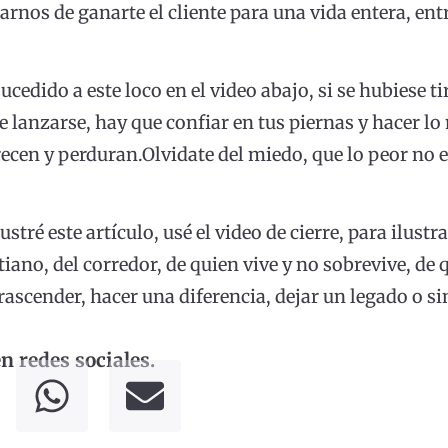
nos de ganarte el cliente para una vida entera, ent
ucedido a este loco en el video abajo, si se hubiese 
lanzarse, hay que confiar en tus piernas y hacer lo m
recen y perduran.Olvidate del miedo, que lo peor no
stré este artículo, usé el video de cierre, para ilust
tiano, del corredor, de quien vive y no sobrevive, de
trascender, hacer una diferencia, dejar un legado o 
 redes sociales.