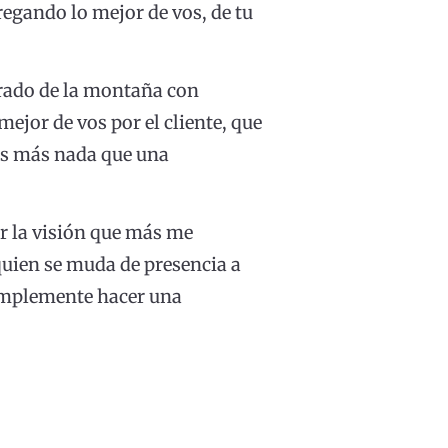
regando lo mejor de vos, de tu
tirado de la montaña con
ejor de vos por el cliente, que
 es más nada que una
rar la visión que más me
 quien se muda de presencia a
simplemente hacer una