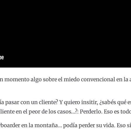
n momento algo sobre el miedo convencional en la 
a pasar con un cliente? Y quiero insitir, ¿sabés qué e
iente en el peor de los casos…?: Perderlo. Eso es tod
boarder en la montaña… podía perder su vida. Eso sí