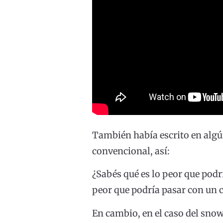
También había escrito en algú
convencional, así:
¿Sabés qué es lo peor que podrí
peor que podría pasar con un cl
En cambio, en el caso del snow