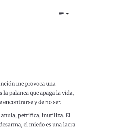
canción me provoca una
s la palanca que apaga la vida,
 encontrarse y de no ser.
nula, petrifica, inutiliza. El
 desarma, el miedo es una lacra