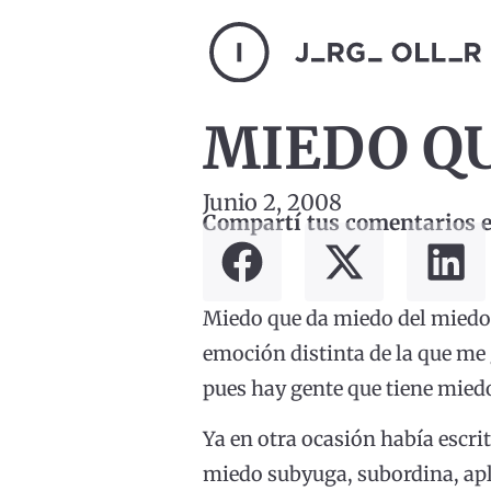
MIEDO Q
Junio 2, 2008
Compartí tus comentarios en
Miedo que da miedo del miedo 
emoción distinta de la que me g
pues hay gente que tiene miedo
Ya en otra ocasión había escrito
miedo subyuga, subordina, apla