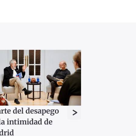
>
arte del desapego
la intimidad de
drid