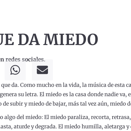
UE DA MIEDO
 redes sociales.
que da. Como mucho en la vida, la música de esta 
enera su letra. El miedo es la casa donde nadie va, e
 de subir y miedo de bajar, más tal vez aún, miedo de
 algo del miedo: El miedo paraliza, recorta, retrasa, a
sta, aturde y degrada. El miedo humilla, aletarga y