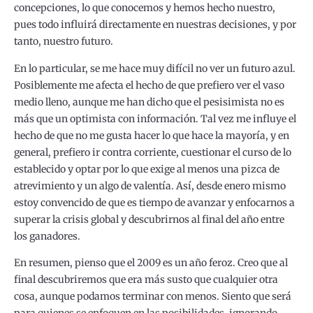
concepciones, lo que conocemos y hemos hecho nuestro,
pues todo influirá directamente en nuestras decisiones, y por
tanto, nuestro futuro.
En lo particular, se me hace muy difícil no ver un futuro azul.
Posiblemente me afecta el hecho de que prefiero ver el vaso
medio lleno, aunque me han dicho que el pesisimista no es
más que un optimista con información. Tal vez me influye el
hecho de que no me gusta hacer lo que hace la mayoría, y en
general, prefiero ir contra corriente, cuestionar el curso de lo
establecido y optar por lo que exige al menos una pizca de
atrevimiento y un algo de valentía. Así, desde enero mismo
estoy convencido de que es tiempo de avanzar y enfocarnos a
superar la crisis global y descubrirnos al final del año entre
los ganadores.
En resumen, pienso que el 2009 es un año feroz. Creo que al
final descubriremos que era más susto que cualquier otra
cosa, aunque podamos terminar con menos. Siento que será
para quienes se enfoquen en las posibilidades, ignorando