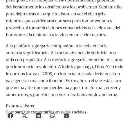
deliberadamente los obstáculos y los problemas. Será un año
para dejar atrás a los que insistan en ver el cielo gris,
mientras que confirmará que será para tomar ventaja y
provecho al tomar decisiones convencidos del cielo azul, del
horizonte a la distancia y la vida en un ciclo tras otro.
A la pasión le agregaría compasión. A la existencia le
sumaría significancia. A la sobrevivencia le definiría una
vida con propósito. A la razón le agregaría emoción. Al status
quo le sumaría revolución. A todo lo que hago, Dios. Y en todo
lo que nos traiga el 2009, no tomaría una sola decisión si no
va a generar una contribución. Es un año en el que está claro
que no hay tiempo que perder, hay que transformar, crecer y
superarnos, y por esto, una vez más: bienvenido año feroz.
Estamos listos.
Compartí tus comentarios en redes sociales.