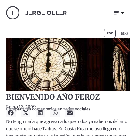
ESP
ENG
BIENVENIDO AÑO FEROZ
Enero 12, 2009
Compartí tus comentarios en redes sociales.
No tengo nada que agregar a lo que todos ya sabemos del año
que se inició hace 12 días. En Costa Rica incluso llegó con
terremoto, muerte y destrucción, por lo que entró con fuerza