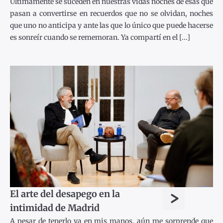
Últimamente se suceden en nuestras vidas noches de esas que
pasan a convertirse en recuerdos que no se olvidan, noches
que uno no anticipa y ante las que lo único que puede hacerse
es sonreír cuando se rememoran. Ya compartí en el [...]
>
El arte del desapego en la
intimidad de Madrid
A pesar de tenerlo ya en mis manos, aún me sorprende que