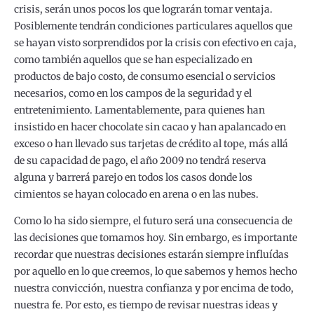
crisis, serán unos pocos los que lograrán tomar ventaja.
Posiblemente tendrán condiciones particulares aquellos que
se hayan visto sorprendidos por la crisis con efectivo en caja,
como también aquellos que se han especializado en
productos de bajo costo, de consumo esencial o servicios
necesarios, como en los campos de la seguridad y el
entretenimiento. Lamentablemente, para quienes han
insistido en hacer chocolate sin cacao y han apalancado en
exceso o han llevado sus tarjetas de crédito al tope, más allá
de su capacidad de pago, el año 2009 no tendrá reserva
alguna y barrerá parejo en todos los casos donde los
cimientos se hayan colocado en arena o en las nubes.
Como lo ha sido siempre, el futuro será una consecuencia de
las decisiones que tomamos hoy. Sin embargo, es importante
recordar que nuestras decisiones estarán siempre influídas
por aquello en lo que creemos, lo que sabemos y hemos hecho
nuestra convicción, nuestra confianza y por encima de todo,
nuestra fe. Por esto, es tiempo de revisar nuestras ideas y