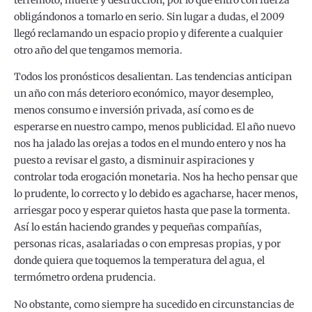
obligándonos a tomarlo en serio. Sin lugar a dudas, el 2009
llegó reclamando un espacio propio y diferente a cualquier
otro año del que tengamos memoria.
Todos los pronósticos desalientan. Las tendencias anticipan
un año con más deterioro económico, mayor desempleo,
menos consumo e inversión privada, así como es de
esperarse en nuestro campo, menos publicidad. El año nuevo
nos ha jalado las orejas a todos en el mundo entero y nos ha
puesto a revisar el gasto, a disminuir aspiraciones y
controlar toda erogación monetaria. Nos ha hecho pensar que
lo prudente, lo correcto y lo debido es agacharse, hacer menos,
arriesgar poco y esperar quietos hasta que pase la tormenta.
Así lo están haciendo grandes y pequeñas compañías,
personas ricas, asalariadas o con empresas propias, y por
donde quiera que toquemos la temperatura del agua, el
termómetro ordena prudencia.
No obstante, como siempre ha sucedido en circunstancias de