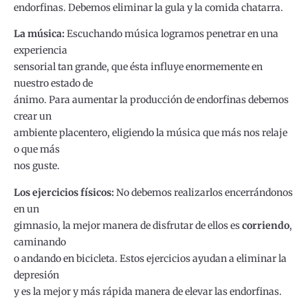
endorfinas. Debemos eliminar la gula y la comida chatarra.
La música:
Escuchando música logramos penetrar en una
experiencia
sensorial tan grande, que ésta influye enormemente en
nuestro estado de
ánimo. Para aumentar la producción de endorfinas debemos
crear un
ambiente placentero, eligiendo la música que más nos relaje
o que más
nos guste.
Los ejercicios físicos:
No debemos realizarlos encerrándonos
en un
gimnasio, la mejor manera de disfrutar de ellos es
corriendo
,
caminando
o andando en bicicleta. Estos ejercicios ayudan a eliminar la
depresión
y es la mejor y más rápida manera de elevar las endorfinas.