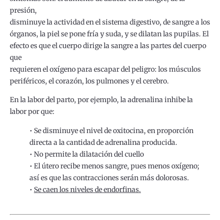
presión,
disminuye la actividad en el sistema digestivo, de sangre a los
órganos, la piel se pone fría y suda, y se dilatan las pupilas. El
efecto es que el cuerpo dirige la sangre a las partes del cuerpo
que
requieren el oxígeno para escapar del peligro: los músculos
periféricos, el corazón, los pulmones y el cerebro.
En la labor del parto, por ejemplo, la adrenalina inhibe la
labor por que:
• Se disminuye el nivel de oxitocina, en proporción
directa a la cantidad de adrenalina producida.
• No permite la dilatación del cuello
• El útero recibe menos sangre, pues menos oxígeno;
así es que las contracciones serán más dolorosas.
•
Se caen los niveles de endorfinas.