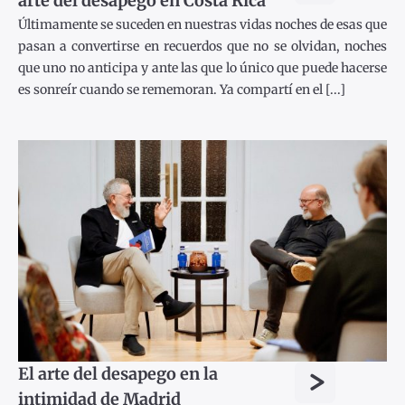
arte del desapego en Costa Rica
Últimamente se suceden en nuestras vidas noches de esas que
pasan a convertirse en recuerdos que no se olvidan, noches
que uno no anticipa y ante las que lo único que puede hacerse
es sonreír cuando se rememoran. Ya compartí en el [...]
>
El arte del desapego en la
intimidad de Madrid