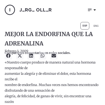
ESP
ENG
MEJOR LA ENDORFINA QUE LA
ADRENALINA
Febrero 1, 2009
Compartí tus comentarios en redes sociales.
«Nuestro cuerpo produce de manera natural una hormona
responsable de
aumentar la alegría y de eliminar el dolor, esta hormona
recibe el
nombre de endorfina. Muchas veces nos hemos encontrando
disfrutando de una sensación de
alegría, de felicidad, de ganas de vivir, sin encontrar una
razón