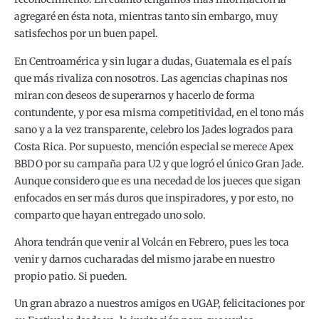
agregaré en ésta nota, mientras tanto sin embargo, muy
satisfechos por un buen papel.
En Centroamérica y sin lugar a dudas, Guatemala es el país
que más rivaliza con nosotros. Las agencias chapinas nos
miran con deseos de superarnos y hacerlo de forma
contundente, y por esa misma competitividad, en el tono más
sano y a la vez transparente, celebro los Jades logrados para
Costa Rica. Por supuesto, mención especial se merece Apex
BBDO por su campaña para U2 y que logró el único Gran Jade.
Aunque considero que es una necedad de los jueces que sigan
enfocados en ser más duros que inspiradores, y por esto, no
comparto que hayan entregado uno solo.
Ahora tendrán que venir al Volcán en Febrero, pues les toca
venir y darnos cucharadas del mismo jarabe en nuestro
propio patio. Si pueden.
Un gran abrazo a nuestros amigos en UGAP, felicitaciones por