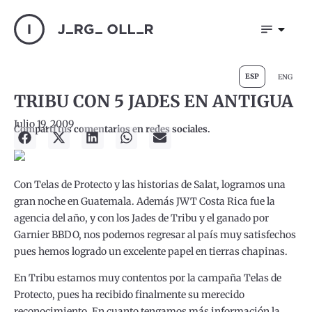
ESP
ENG
TRIBU CON 5 JADES EN ANTIGUA
Julio 19, 2009
Compartí tus comentarios en redes sociales.
Con Telas de Protecto y las historias de Salat, logramos una
gran noche en Guatemala. Además JWT Costa Rica fue la
agencia del año, y con los Jades de Tribu y el ganado por
Garnier BBDO, nos podemos regresar al país muy satisfechos
pues hemos logrado un excelente papel en tierras chapinas.
En Tribu estamos muy contentos por la campaña Telas de
Protecto, pues ha recibido finalmente su merecido
reconocimiento. En cuanto tengamos más información la