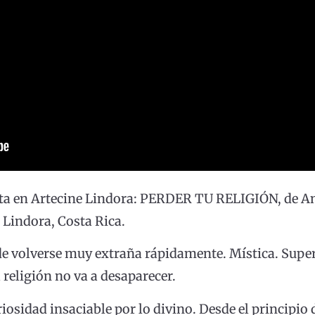
a en Artecine Lindora: PERDER TU RELIGIÓN, de And
. Lindora, Costa Rica.
ede volverse muy extraña rápidamente. Mística. Super
 religión no va a desaparecer.
osidad insaciable por lo divino. Desde el principio