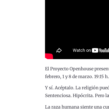
El Proyecto Openhouse present
febrero, 1 y 8 de marzo. 19:15 h
Y sí. Acéptalo. La religión pu
Sentenciosa. Hipócrita. Pero la
La raza humana siente una curi