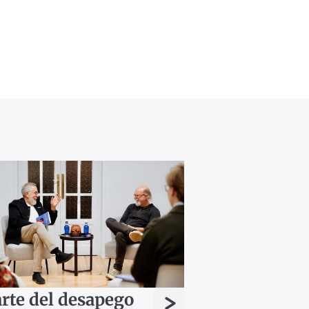
>
arte del desapego