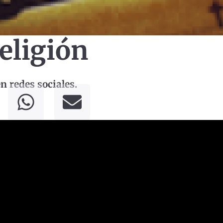
religión
 redes sociales.