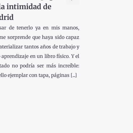
la intimidad de
drid
sar de tenerlo ya en mis manos,
me sorprende que haya sido capaz
terializar tantos años de trabajo y
 aprendizaje en un libro físico. Y el
ltado no podría ser más increíble:
llo ejemplar con tapa, páginas [...]