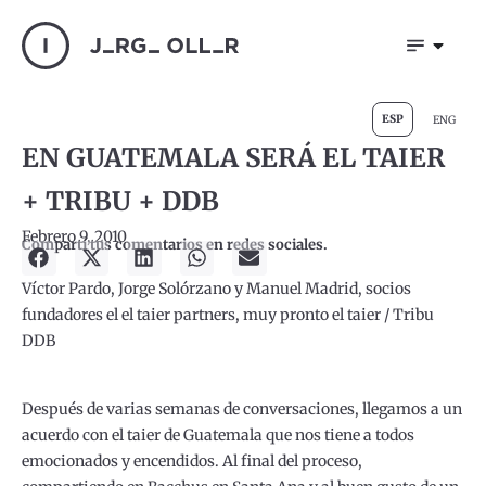
ESP
ENG
EN GUATEMALA SERÁ EL TAIER
+ TRIBU + DDB
Febrero 9, 2010
Compartí tus comentarios en redes sociales.
Víctor Pardo, Jorge Solórzano y Manuel Madrid, socios
fundadores el el taier partners, muy pronto el taier / Tribu
DDB
Después de varias semanas de conversaciones, llegamos a un
acuerdo con el taier de Guatemala que nos tiene a todos
emocionados y encendidos. Al final del proceso,