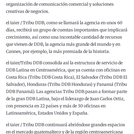
organización de comunicación comercial y soluciones
creativas de negocios.
el taier / Tribu DDB, como se llamará la agencia en unos 60
días, recibirá un grupo de cuentas importantes que implicará
crecimiento, así como una incontable cantidad de recursos
que vienen de DDB, la agencia más grande del mundo y en
Cannes, por ejemplo, la más premiada de la historia.
el taier/Tribu DDB consolida así la estructura de servicio de
DDB Latina en Centroamérica, que ya cuenta con oficinas en
Costa Rica (Tribu DDB Costa Rica), El Salvador (Tribu DDB El
Salvador), Honduras (Tribu DDB Honduras) y Panamá (Tribu
DDB Panamá). Las agencias Tribu DDB pasan a formar parte
de la gran DDB Latina, bajo el liderazgo de Juan Carlos Ortiz,
con presencia en 22 países y más de 30 oficinas en
Latinoamérica, Estados Unidos y España.
el taier / Tribu DDB continuará abriéndose grandes espacios
en el mercado guatemalteco y de la región centroamericana