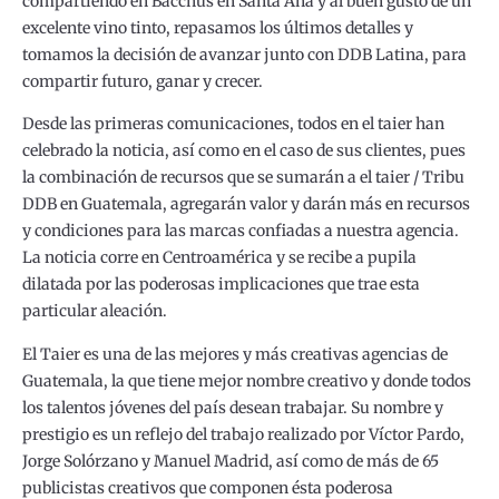
compartiendo en Bacchus en Santa Ana y al buen gusto de un
excelente vino tinto, repasamos los últimos detalles y
tomamos la decisión de avanzar junto con DDB Latina, para
compartir futuro, ganar y crecer.
Desde las primeras comunicaciones, todos en el taier han
celebrado la noticia, así como en el caso de sus clientes, pues
la combinación de recursos que se sumarán a el taier / Tribu
DDB en Guatemala, agregarán valor y darán más en recursos
y condiciones para las marcas confiadas a nuestra agencia.
La noticia corre en Centroamérica y se recibe a pupila
dilatada por las poderosas implicaciones que trae esta
particular aleación.
El Taier es una de las mejores y más creativas agencias de
Guatemala, la que tiene mejor nombre creativo y donde todos
los talentos jóvenes del país desean trabajar. Su nombre y
prestigio es un reflejo del trabajo realizado por Víctor Pardo,
Jorge Solórzano y Manuel Madrid, así como de más de 65
publicistas creativos que componen ésta poderosa