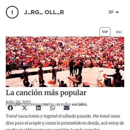
ESP
ENG
La canción más popular
Julio 20, 2012
Compartí tus comentarios en redes sociales.
Tomé vacaciones y regresé el sábado pasado. Me tomé unos
días para el acople y como lo prometido es deuda, acá estoy de
vuelta en el blog con una canción: la más popular.