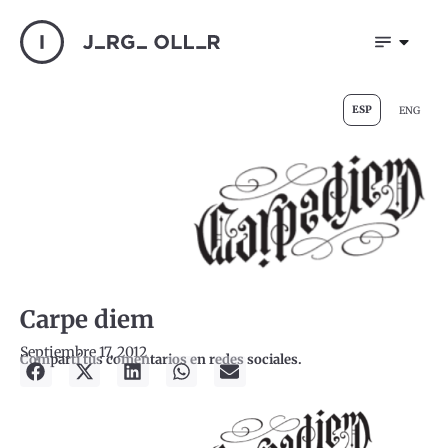
ESP
ENG
Carpe diem
Septiembre 17, 2012
Compartí tus comentarios en redes sociales.