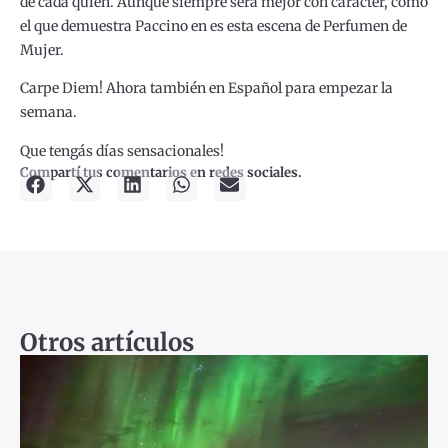
de cada quien. Aunque siempre será mejor con carácter, como
el que demuestra Paccino en es esta escena de Perfumen de
Mujer.
Carpe Diem! Ahora también en Español para empezar la
semana.
Que tengás días sensacionales!
Compartí tus comentarios en redes sociales.
Otros artículos