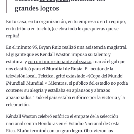
grandes logros
En tu casa, en tu organización, en tu empresa o en tu equipo,
en tu tribu o en tu club, ¡celebra todo lo que quieras que se
repita!
En el minuto 95, Bryan Ruiz realizó una asistencia magistral.
El gigante que es Kendall Waston impuso su talento y
estatura, y
con un impresionante cabezazo
, marcó el gol que
nos clasificó para el
Mundial de Rusia
. El locutor de la
televisión local, Teletica, gritó extasiado «¡Copa del Mundo!
¡Mundial! Mundial!» Mientras, el público del estadio no podía
contener su alegría y estallaba en aplausos y abrazos
apasionados. Todo el país estaba eufórico por la victoria y la
celebración.
Kéndall Waston celebró eufórico el empate de la selección
nacional contra Honduras en el Estadio Nacional de Costa
Rica. El año terminó con un gran logro. Obtuvieron los