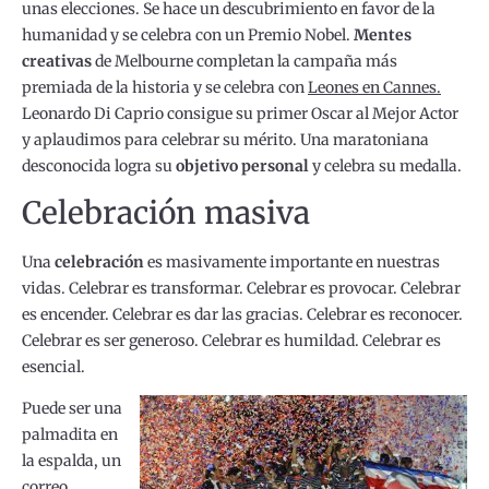
unas elecciones. Se hace un descubrimiento en favor de la
humanidad y se celebra con un Premio Nobel.
Mentes
creativas
de Melbourne completan la campaña más
premiada de la historia y se celebra con
Leones en Cannes.
Leonardo Di Caprio consigue su primer Oscar al Mejor Actor
y aplaudimos para celebrar su mérito. Una maratoniana
desconocida logra su
objetivo personal
y celebra su medalla.
Celebración masiva
Una
celebración
es masivamente importante en nuestras
vidas. Celebrar es transformar. Celebrar es provocar. Celebrar
es encender. Celebrar es dar las gracias. Celebrar es reconocer.
Celebrar es ser generoso. Celebrar es humildad. Celebrar es
esencial.
Puede ser una
palmadita en
la espalda, un
correo