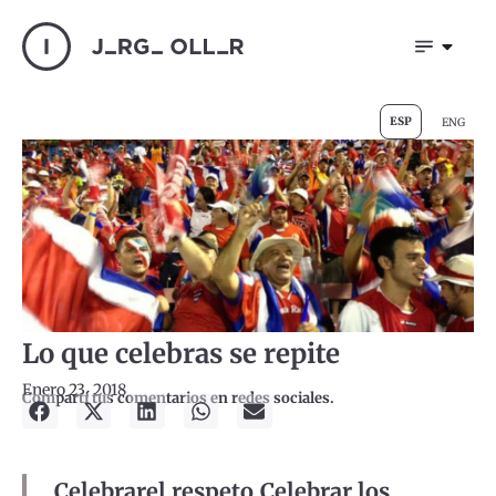
ESP
ENG
Lo que celebras se repite
Enero 23, 2018
Compartí tus comentarios en redes sociales.
Celebrar
el respeto,
Celebrar los