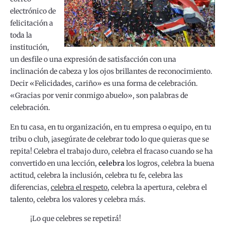
electrónico de
felicitación a
toda la
institución,
un desfile o una expresión de satisfacción con una
inclinación de cabeza y los ojos brillantes de reconocimiento.
Decir «Felicidades, cariño» es una forma de celebración.
«Gracias por venir conmigo abuelo», son palabras de
celebración.
En tu casa, en tu organización, en tu empresa o equipo, en tu
tribu o club, ¡asegúrate de celebrar todo lo que quieras que se
repita! Celebra el trabajo duro, celebra el fracaso cuando se ha
convertido en una lección,
celebra
los logros, celebra la buena
actitud, celebra la inclusión, celebra tu fe, celebra las
diferencias,
celebra el respeto,
celebra la apertura, celebra el
talento, celebra los valores y celebra más.
¡Lo que celebres se repetirá!