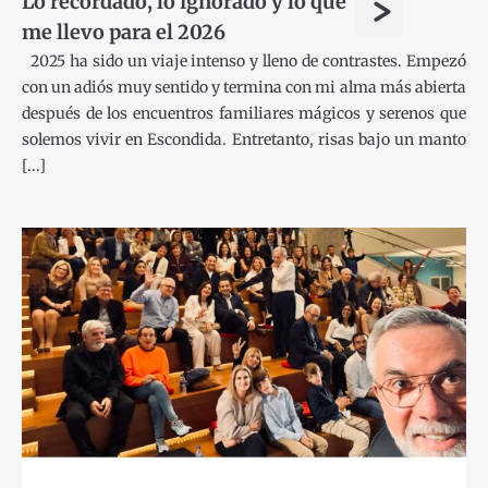
>
Lo recordado, lo ignorado y lo que
me llevo para el 2026
2025 ha sido un viaje intenso y lleno de contrastes. Empezó
con un adiós muy sentido y termina con mi alma más abierta
después de los encuentros familiares mágicos y serenos que
solemos vivir en Escondida. Entretanto, risas bajo un manto
[...]