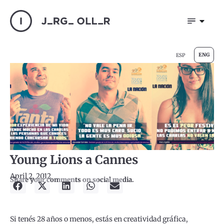
ENG
ESP
Young Lions a Cannes
April 2, 2012
Share your comments on social media.
Si tenés 28 años o menos, estás en creatividad gráfica,