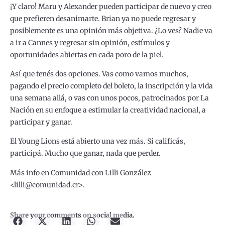
¡Y claro! Maru y Alexander pueden participar de nuevo y creo
que prefieren desanimarte. Brian ya no puede regresar y
posiblemente es una opinión más objetiva. ¿Lo ves? Nadie va
a ir a Cannes y regresar sin opinión, estímulos y
oportunidades abiertas en cada poro de la piel.
Así que tenés dos opciones. Vas como vamos muchos,
pagando el precio completo del boleto, la inscripción y la vida
una semana allá, o vas con unos pocos, patrocinados por La
Nación en su enfoque a estimular la creatividad nacional, a
participar y ganar.
El Young Lions está abierto una vez más. Si calificás,
participá. Mucho que ganar, nada que perder.
Más info en Comunidad con Lilli González
<lilli@comunidad.cr>.
Share your comments on social media.